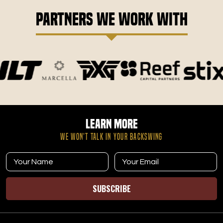
Sara is a great pro. Defintely recommend.
Partners We Work With
Brad Daines
11.06.25 -
GOOGLE
Great facility. Sara had excellent feedback.
Learn More
WE WON’T TALK IN YOUR BACKSWING
Jon Croasmun
11.05.25 -
GOOGLE
Their pro made the difference. Sarah is both nice and a
SUBSCRIBE
legit player - it’s nice to be taught by a former collegiate
athlete. Thanks Sarah