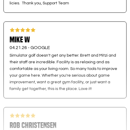
Mike W
04.21.26 -
GOOGLE
Simulator golf doesn't get any better. Brett and Mitzi and
their staff are incredible. Facility is as relaxing and as
comfortable as your living room. So many tools to improve
your game here. Whether you're serious about game
improvement, want a great gym facility, or just want a
family get together, this is the place. Love it!
Rob Christensen