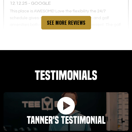
12.12.25 -
GOOGLE
This place is AWESOME! Love the flexibility the 24/7
schedule gives me. Having the on-site gym and golf
SEE MORE REVIEWS
amenities both at the same spot is so convenient. The golf
pro Sarah is the best!
Jordan Baczuk
Testimonials
11.05.25 -
GOOGLE
I don’t want to write this but I am running out of options at
this point. I’ve tried contacting someone over the phone, on
the website, and through the app. In July, I did the 30 day
deal, which was extended due to construction. But when i
went to book a bay a few hours in advance, I was charged
Tanner's Testimonial
full price ($107.25). I immediately canceled and reached
out via the app and was told they would work with the