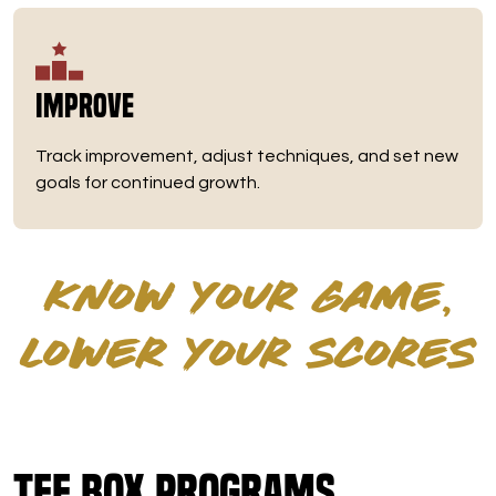
Improve
Track improvement, adjust techniques, and set new
goals for continued growth.
KNOW YOUR GAME,
LOWER YOUR SCORES
Tee Box Programs