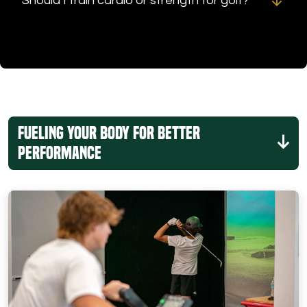
Should I train cardio or strength for golf?
Fueling Your Body for Better
Performance