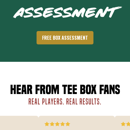
ASSESSMENT
FREE BOX ASSESSMENT
Hear from Tee Box fans
REAL PLAYERS. REAL RESULTS.