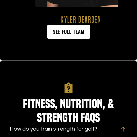
KYLER DEARDEN
SEE FULL TEAM
Fitness, Nutrition, &
Strength FAQs
How do you train strength for golf?