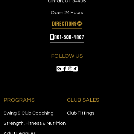
Uintah, UT 84405
Open 24 Hours
DIRECTIONS
801-508-4807
FOLLOW US
PROGRAMS
CLUB SALES
Swing & Club Coaching
Club Fittings
Strength, Fitness & Nutrition
Adult Leagues